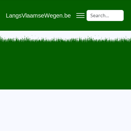
LangsVlaamseWegen.be