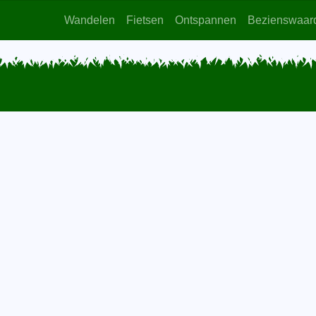
Wandelen
Fietsen
Ontspannen
Bezienswaar