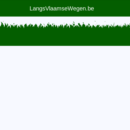
LangsVlaamseWegen.be