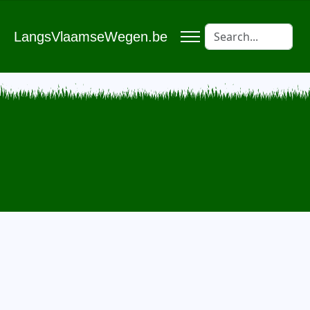
LangsVlaamseWegen.be