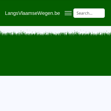
LangsVlaamseWegen.be