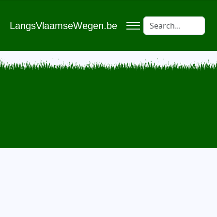
LangsVlaamseWegen.be