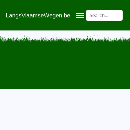
LangsVlaamseWegen.be