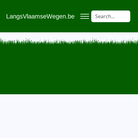
LangsVlaamseWegen.be