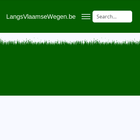
LangsVlaamseWegen.be