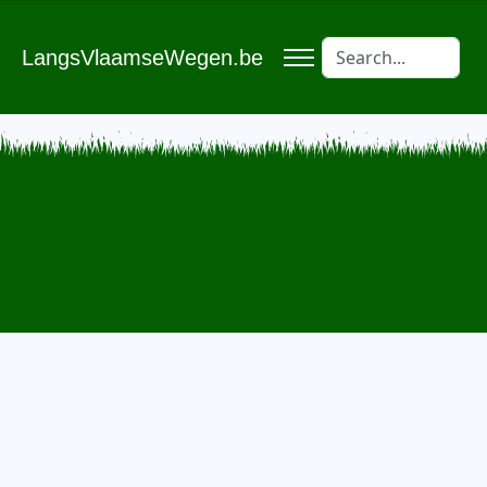
LangsVlaamseWegen.be