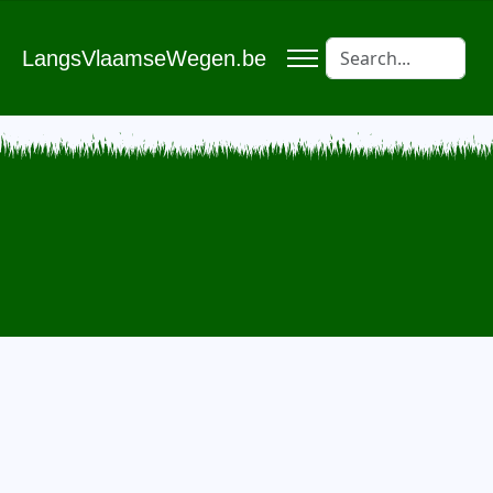
LangsVlaamseWegen.be