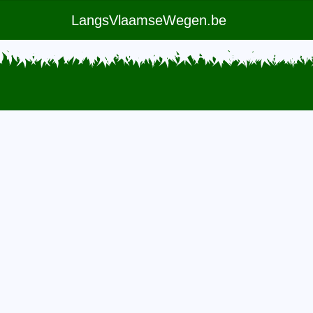
LangsVlaamseWegen.be