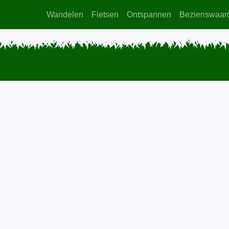
Wandelen
Fietsen
Ontspannen
Bezienswaar