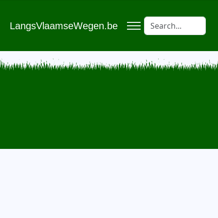
LangsVlaamseWegen.be