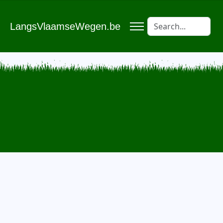
LangsVlaamseWegen.be