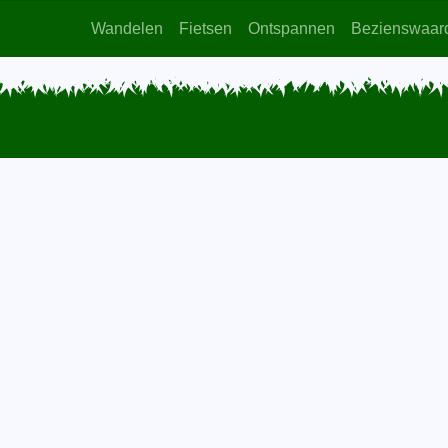
Wandelen
Fietsen
Ontspannen
Bezienswaar