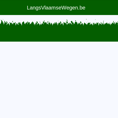
LangsVlaamseWegen.be