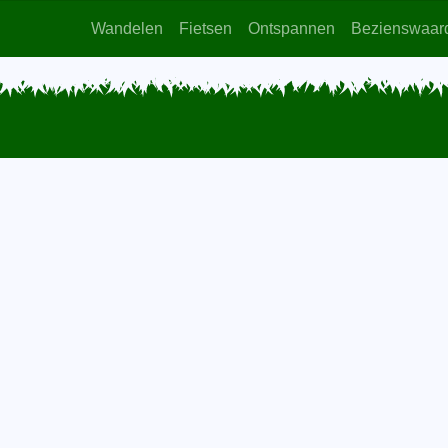
Wandelen
Fietsen
Ontspannen
Bezienswaar