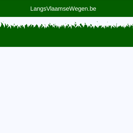
LangsVlaamseWegen.be