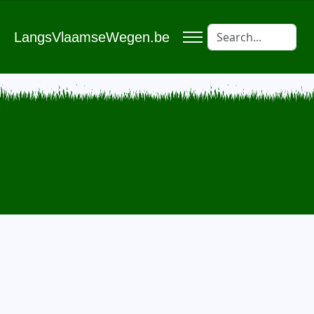
LangsVlaamseWegen.be