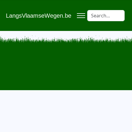
LangsVlaamseWegen.be