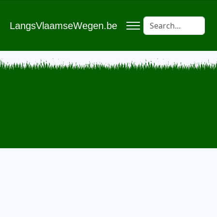
LangsVlaamseWegen.be