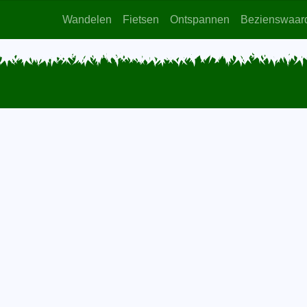
Wandelen
Fietsen
Ontspannen
Bezienswaar