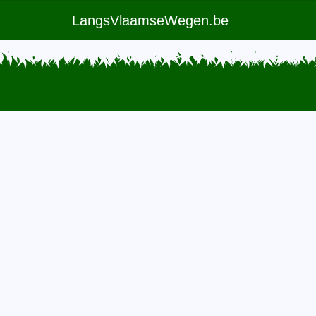
LangsVlaamseWegen.be