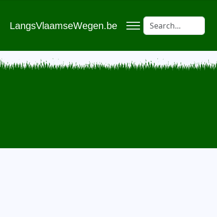
LangsVlaamseWegen.be