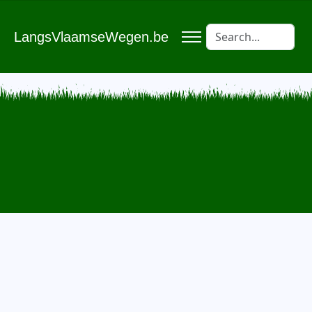
LangsVlaamseWegen.be