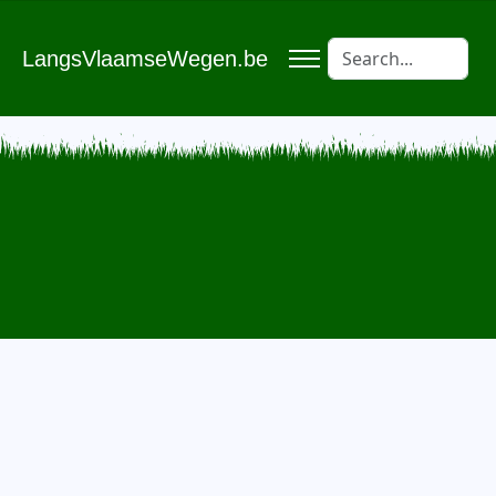
LangsVlaamseWegen.be