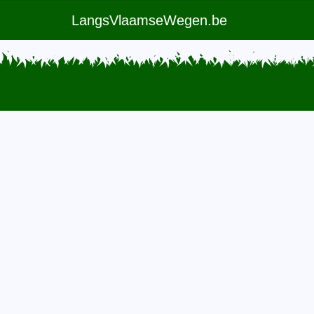
LangsVlaamseWegen.be