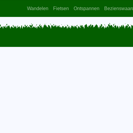
Wandelen
Fietsen
Ontspannen
Bezienswaar