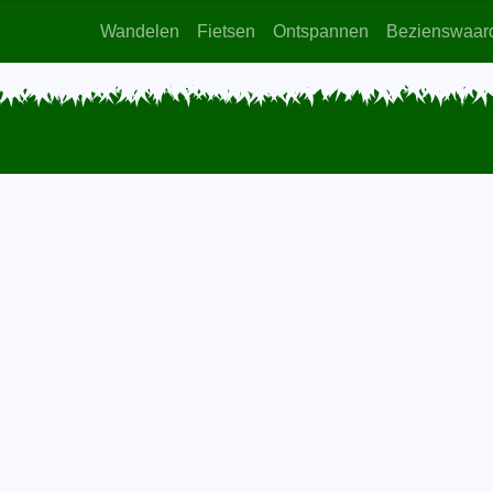
Wandelen
Fietsen
Ontspannen
Bezienswaar