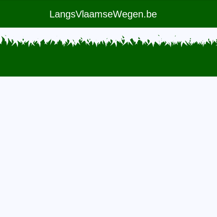
LangsVlaamseWegen.be