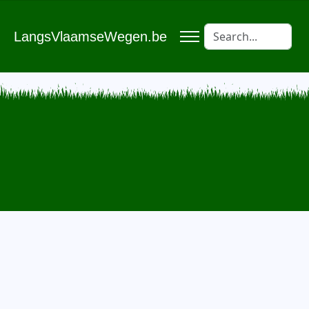
LangsVlaamseWegen.be