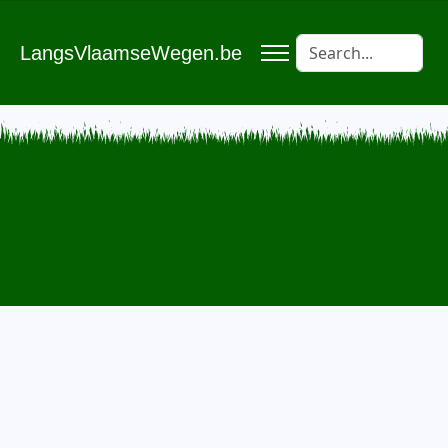
LangsVlaamseWegen.be