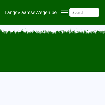
LangsVlaamseWegen.be