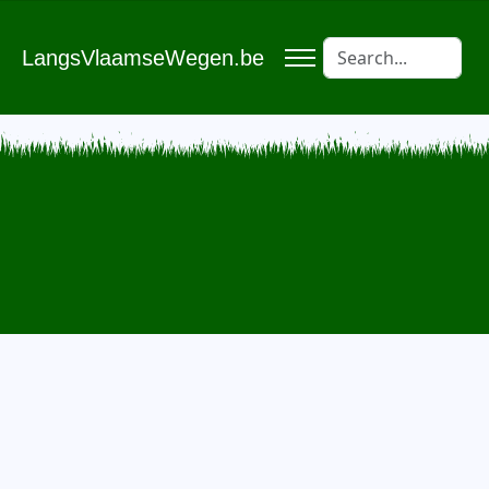
LangsVlaamseWegen.be