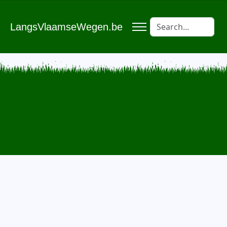
LangsVlaamseWegen.be