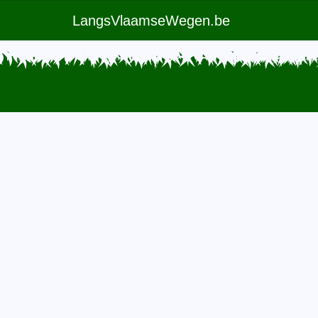
LangsVlaamseWegen.be