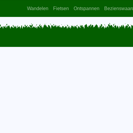
Wandelen
Fietsen
Ontspannen
Bezienswaar