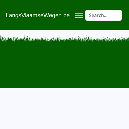
LangsVlaamseWegen.be