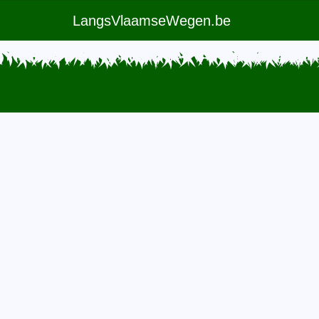
LangsVlaamseWegen.be