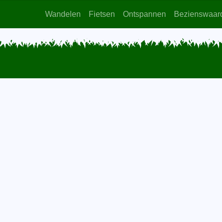
Wandelen
Fietsen
Ontspannen
Bezienswaar