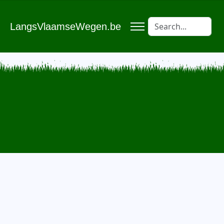
LangsVlaamseWegen.be