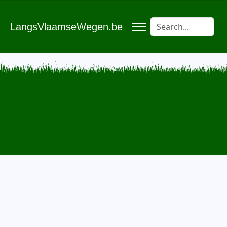
LangsVlaamseWegen.be