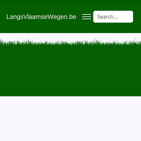
LangsVlaamseWegen.be