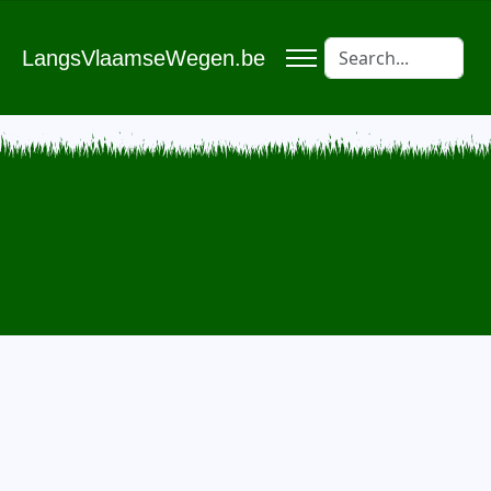
LangsVlaamseWegen.be