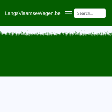
LangsVlaamseWegen.be