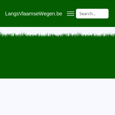
LangsVlaamseWegen.be