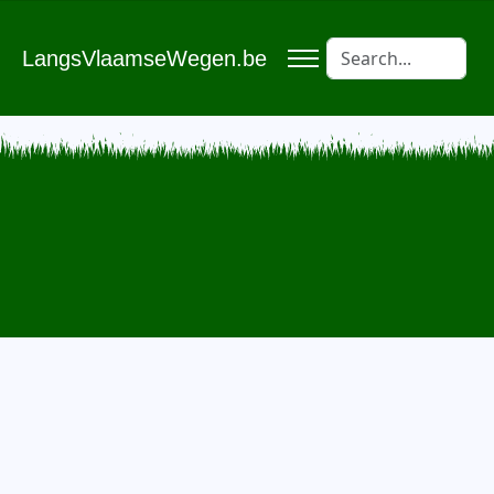
LangsVlaamseWegen.be