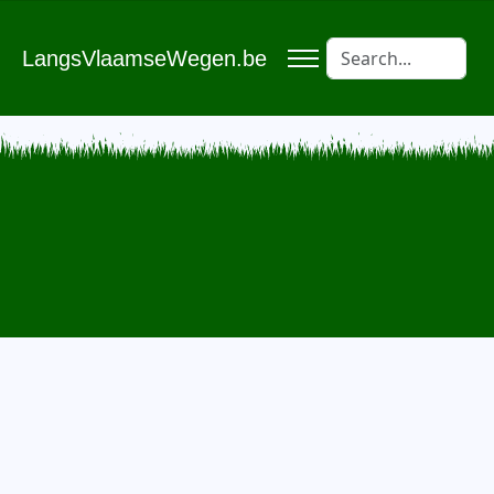
LangsVlaamseWegen.be