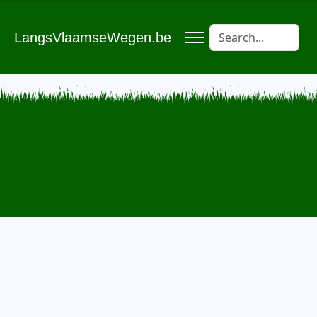
LangsVlaamseWegen.be