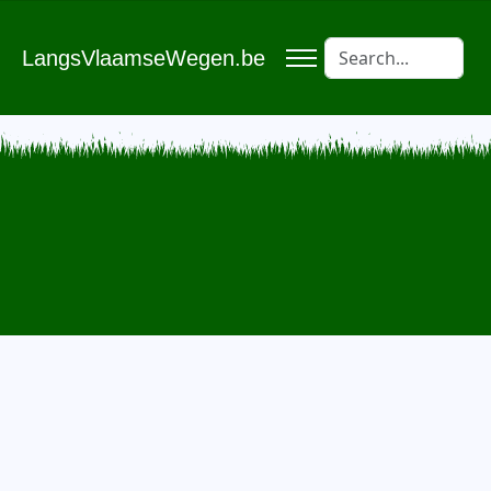
LangsVlaamseWegen.be