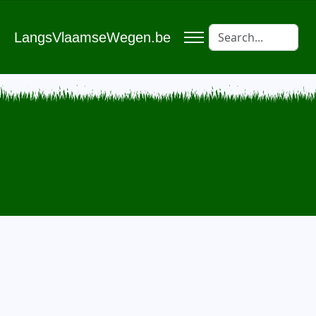
LangsVlaamseWegen.be