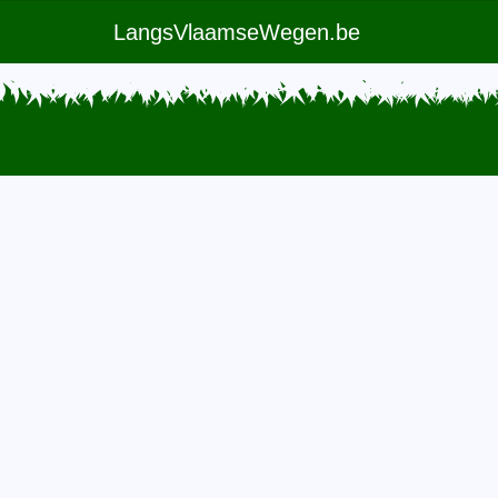
LangsVlaamseWegen.be