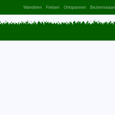
Wandelen
Fietsen
Ontspannen
Bezienswaar