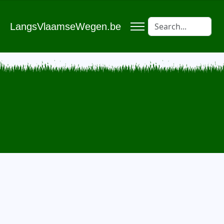
LangsVlaamseWegen.be