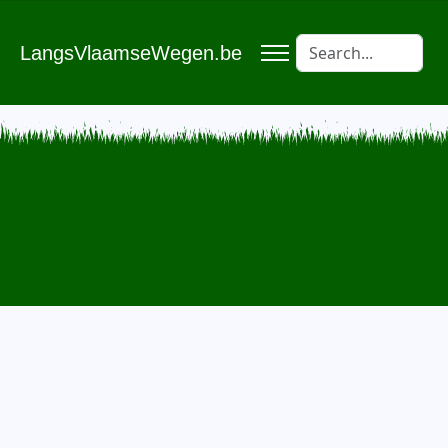
LangsVlaamseWegen.be