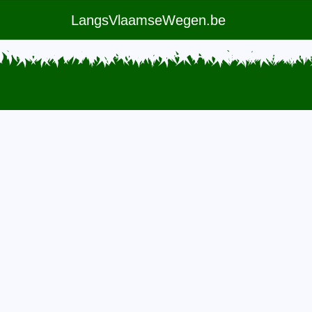
LangsVlaamseWegen.be