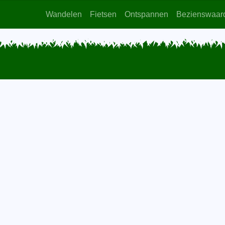
Wandelen
Fietsen
Ontspannen
Bezienswaar