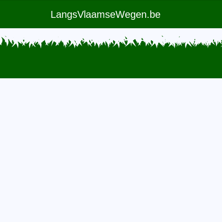
LangsVlaamseWegen.be