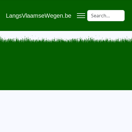
LangsVlaamseWegen.be