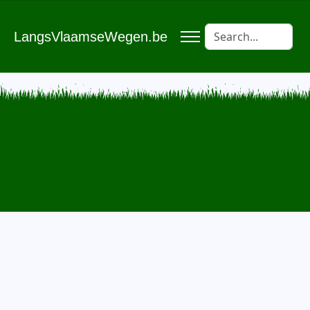
LangsVlaamseWegen.be